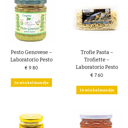
Pesto Genovese –
Trofie Pasta –
Laboratorio Pesto
Trofiette –
Laboratorio Pesto
€
9.80
€
7.60
In winkelmandje
In winkelmandje