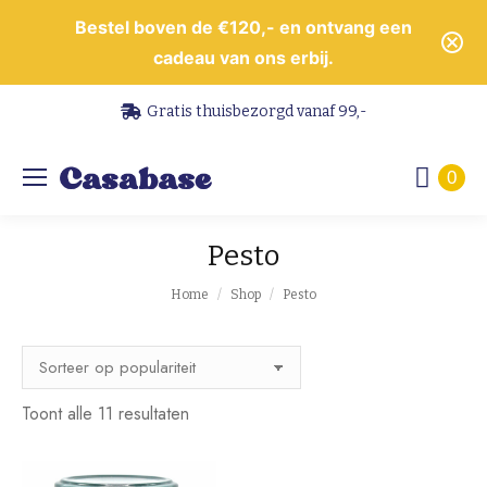
Bestel boven de €120,- en ontvang een
cadeau van ons erbij.
Gratis thuisbezorgd vanaf 99,-
0
Pesto
Je bent hier:
Home
Shop
Pesto
Gesorteerd
Toont alle 11 resultaten
op
populariteit