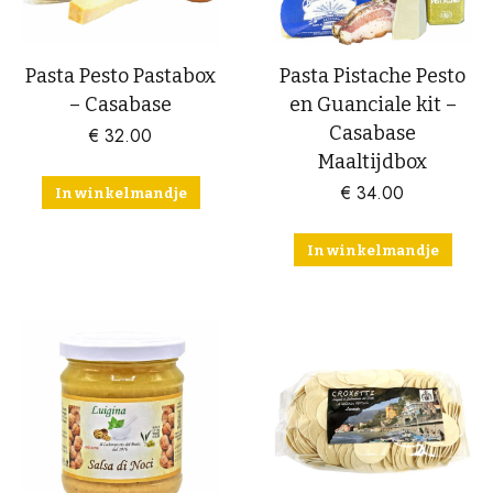
Pasta Pesto Pastabox
Pasta Pistache Pesto
– Casabase
en Guanciale kit –
Casabase
€
32.00
Maaltijdbox
€
34.00
In winkelmandje
In winkelmandje