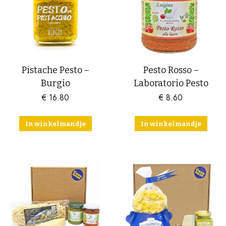
Pistache Pesto –
Pesto Rosso –
Burgio
Laboratorio Pesto
€
16.80
€
8.60
In winkelmandje
In winkelmandje