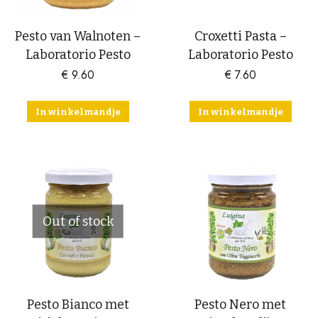
Pesto van Walnoten –
Croxetti Pasta –
Laboratorio Pesto
Laboratorio Pesto
€
9.60
€
7.60
In winkelmandje
In winkelmandje
Out of stock
Pesto Bianco met
Pesto Nero met