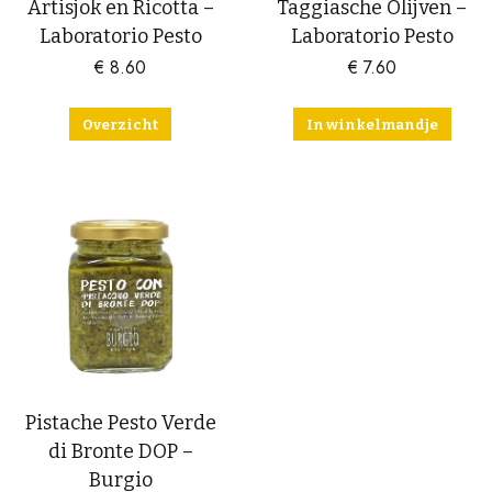
Artisjok en Ricotta –
Taggiasche Olijven –
Laboratorio Pesto
Laboratorio Pesto
€
8.60
€
7.60
Overzicht
In winkelmandje
Pistache Pesto Verde
di Bronte DOP –
Burgio