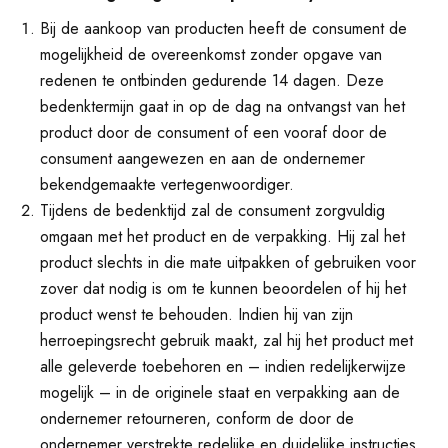
Bij de aankoop van producten heeft de consument de
mogelijkheid de overeenkomst zonder opgave van
redenen te ontbinden gedurende 14 dagen. Deze
bedenktermijn gaat in op de dag na ontvangst van het
product door de consument of een vooraf door de
consument aangewezen en aan de ondernemer
bekendgemaakte vertegenwoordiger.
Tijdens de bedenktijd zal de consument zorgvuldig
omgaan met het product en de verpakking. Hij zal het
product slechts in die mate uitpakken of gebruiken voor
zover dat nodig is om te kunnen beoordelen of hij het
product wenst te behouden. Indien hij van zijn
herroepingsrecht gebruik maakt, zal hij het product met
alle geleverde toebehoren en – indien redelijkerwijze
mogelijk – in de originele staat en verpakking aan de
ondernemer retourneren, conform de door de
ondernemer verstrekte redelijke en duidelijke instructies.