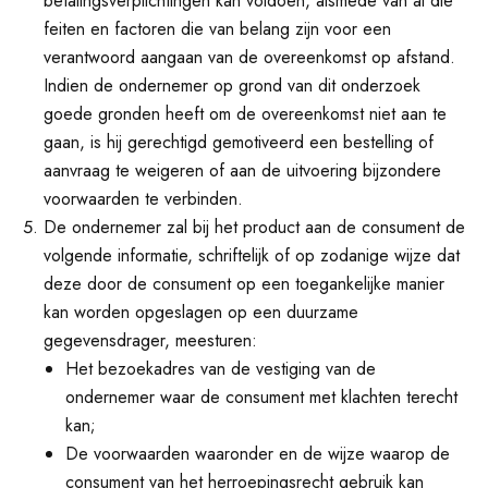
betalingsverplichtingen kan voldoen, alsmede van al die
feiten en factoren die van belang zijn voor een
verantwoord aangaan van de overeenkomst op afstand.
Indien de ondernemer op grond van dit onderzoek
goede gronden heeft om de overeenkomst niet aan te
gaan, is hij gerechtigd gemotiveerd een bestelling of
aanvraag te weigeren of aan de uitvoering bijzondere
voorwaarden te verbinden.
De ondernemer zal bij het product aan de consument de
volgende informatie, schriftelijk of op zodanige wijze dat
deze door de consument op een toegankelijke manier
kan worden opgeslagen op een duurzame
gegevensdrager, meesturen:
Het bezoekadres van de vestiging van de
ondernemer waar de consument met klachten terecht
kan;
De voorwaarden waaronder en de wijze waarop de
consument van het herroepingsrecht gebruik kan