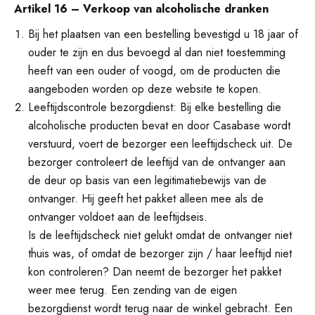
Artikel 16 – Verkoop van alcoholische dranken
Bij het plaatsen van een bestelling bevestigd u 18 jaar of
ouder te zijn en dus bevoegd al dan niet toestemming
heeft van een ouder of voogd, om de producten die
aangeboden worden op deze website te kopen.
Leeftijdscontrole bezorgdienst: Bij elke bestelling die
alcoholische producten bevat en door Casabase wordt
verstuurd, voert de bezorger een leeftijdscheck uit. De
bezorger controleert de leeftijd van de ontvanger aan
de deur op basis van een legitimatiebewijs van de
ontvanger. Hij geeft het pakket alleen mee als de
ontvanger voldoet aan de leeftijdseis.
Is de leeftijdscheck niet gelukt omdat de ontvanger niet
thuis was, of omdat de bezorger zijn / haar leeftijd niet
kon controleren? Dan neemt de bezorger het pakket
weer mee terug. Een zending van de eigen
bezorgdienst wordt terug naar de winkel gebracht. Een