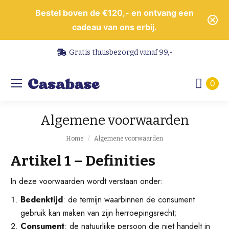
Bestel boven de €120,- en ontvang een
cadeau van ons erbij.
Gratis thuisbezorgd vanaf 99,-
0
Algemene voorwaarden
Je bent hier:
Home
Algemene voorwaarden
Artikel 1 – Definities
In deze voorwaarden wordt verstaan onder:
Bedenktijd
: de termijn waarbinnen de consument
gebruik kan maken van zijn herroepingsrecht;
Consument
: de natuurlijke persoon die niet handelt in