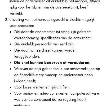
indien de ondernemer dit duidelijk in het aanbod, althans
tijdig voor het sluiten van de overeenkomst, heeft
vermeld.
Uitsluiting van het herroepingsrecht is slechts mogelijk
voor producten:
Die door de ondernemer tot stand zijn gebracht
overeenkomstig specificaties van de consument;
Die duidelijk persoonlijk van aard zijn;
Die door hun aard niet kunnen worden
teruggezonden;
Die snel kunnen bederven of verouderen
;
Waarvan de prijs gebonden is aan schommelingen op
de financiële markt waarop de ondernemer geen
invloed heeft;
Voor losse kranten en tijdschriften;
Voor audio- en video-opnamen en computersoftware
waarvan de consument de verzegeling heeft
verbroken.