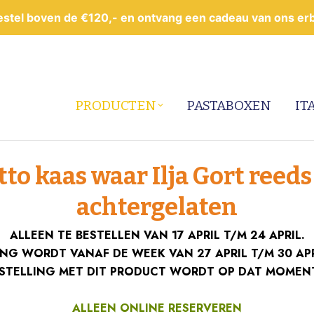
estel boven de €120,- en ontvang een cadeau van ons erbi
PRODUCTEN
PASTABOXEN
IT
itto kaas waar Ilja Gort reed
achtergelaten
ALLEEN TE BESTELLEN VAN 17 APRIL T/M 24 APRIL.
NG WORDT VANAF DE WEEK VAN 27 APRIL T/M 30 AP
ESTELLING MET DIT PRODUCT WORDT OP DAT MOMEN
ALLEEN ONLINE RESERVEREN