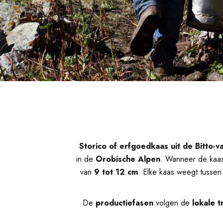
Storico of erfgoedkaas uit de Bitto-va
in de
Orobische Alpen
. Wanneer de kaas 
van
9 tot 12 cm
. Elke kaas weegt tusse
De
productiefasen
volgen de
lokale t