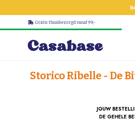
B
Gratis thuisbezorgd vanaf 99,-
Storico Ribelle - De B
JOUW BESTELLI
DE GEHELE B