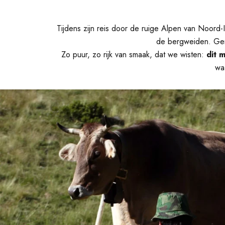
Tijdens zijn reis door de ruige Alpen van Noord-Ita
de bergweiden. Gem
Zo puur, zo rijk van smaak, dat we wisten:
dit 
wa