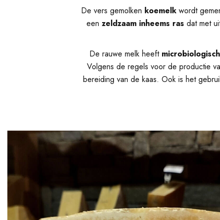
De vers gemolken
koemelk
wordt geme
een
zeldzaam inheems ras
dat met ui
De rauwe melk heeft
microbiologisc
Volgens de regels voor de productie va
bereiding van de kaas. Ook is het gebru