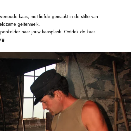
enoude kaas, met liefde gemaakt in de stilte van
eldzame geitenmelk.
alpenkelder naar jouw kaasplank. Ontdek de kaas
rg
.