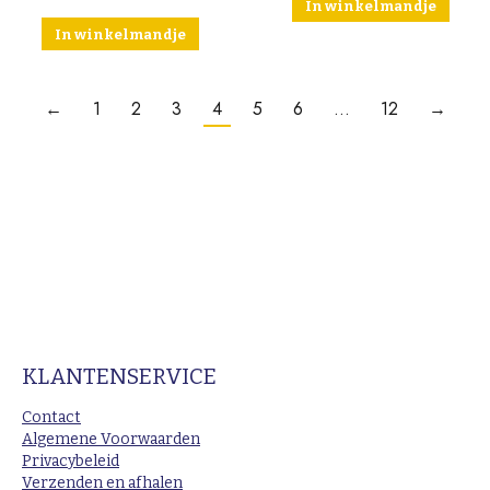
In winkelmandje
In winkelmandje
←
1
2
3
4
5
6
…
12
→
KLANTENSERVICE
Contact
Algemene Voorwaarden
Privacybeleid
Verzenden en afhalen