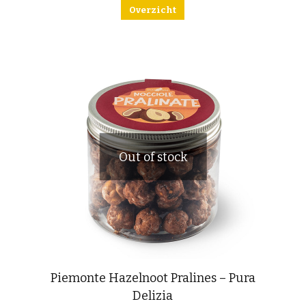
Overzicht
Out of stock
Piemonte Hazelnoot Pralines – Pura
Delizia