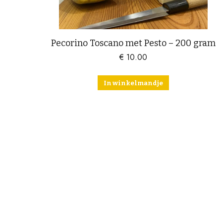
Pecorino Toscano met Pesto – 200 gram
€
10.00
In winkelmandje