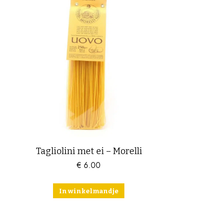
Tagliolini met ei – Morelli
€
6.00
In winkelmandje