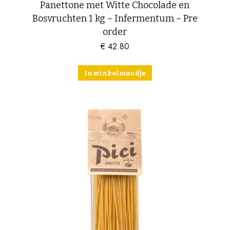
Panettone met Witte Chocolade en
Bosvruchten 1 kg – Infermentum – Pre
order
€
42.80
In winkelmandje