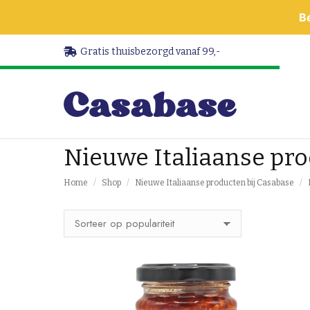
B
Gratis thuisbezorgd vanaf 99,-
Nieuwe Italiaanse pro
Je bent hier:
Home
Shop
Nieuwe Italiaanse producten bij Casabase