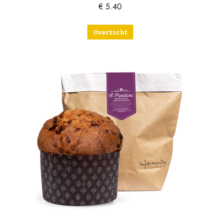
€
5.40
Overzicht