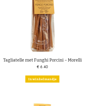
Tagliatelle met Funghi Porcini – Morelli
€
6.40
In winkelmandje