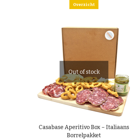
Overzicht
Out of stock
Casabase Aperitivo Box – Italiaans
Borrelpakket