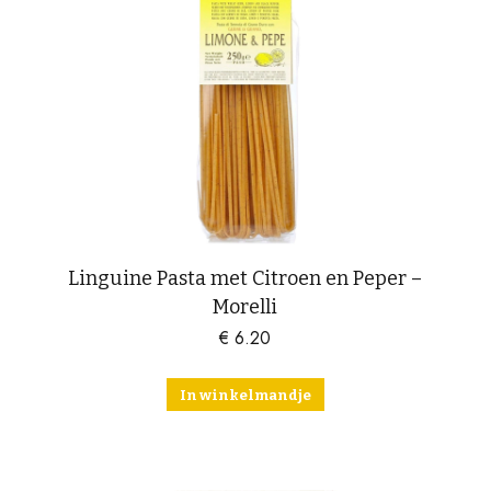
Linguine Pasta met Citroen en Peper –
Morelli
€
6.20
In winkelmandje