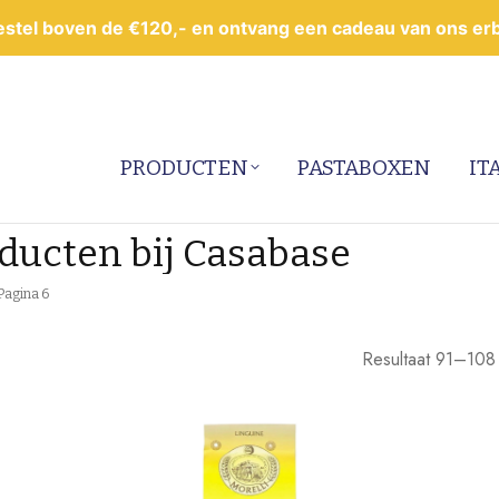
estel boven de €120,- en ontvang een cadeau van ons erbi
PRODUCTEN
PASTABOXEN
IT
ducten bij Casabase
Pagina 6
Resultaat 91–108 