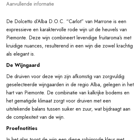
Aanvullende informatie
De Dolcetto d’Alba D.O.C. “Carlot” van Marrone is een
expressieve en karaktervolle rode wijn uit de heuvels van
Piemonte. Deze wijn combineert levendige fruitaroma’s met
kruidige nuances, resulterend in een wijn die zowel krachtig
als elegant is.
De
Wijngaard
De druiven voor deze wijn zijn afkomstig van zorgvuldig
geselecteerde wijngaarden in de regio Alba, gelegen in het
hart van Piemonte. De combinatie van kalkrijke bodems en
het gematigde klimaat zorgt voor druiven met een
uitstekende balans tussen suiker en zuur, wat bijdraagt aan
de complexiteit van de wijn.
Proefnotities
In het glas toont de wijn een diepe robijnrode kleur met