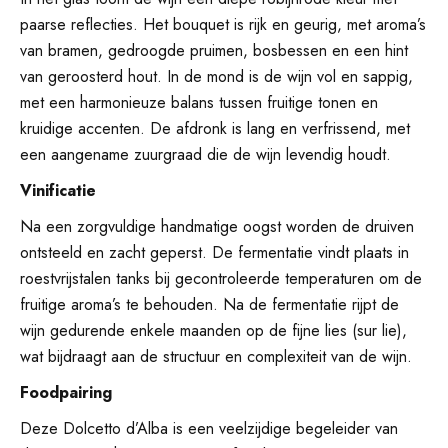
paarse reflecties. Het bouquet is rijk en geurig, met aroma’s
van bramen, gedroogde pruimen, bosbessen en een hint
van geroosterd hout. In de mond is de wijn vol en sappig,
met een harmonieuze balans tussen fruitige tonen en
kruidige accenten. De afdronk is lang en verfrissend, met
een aangename zuurgraad die de wijn levendig houdt.
Vinificatie
Na een zorgvuldige handmatige oogst worden de druiven
ontsteeld en zacht geperst. De fermentatie vindt plaats in
roestvrijstalen tanks bij gecontroleerde temperaturen om de
fruitige aroma’s te behouden. Na de fermentatie rijpt de
wijn gedurende enkele maanden op de fijne lies (sur lie),
wat bijdraagt aan de structuur en complexiteit van de wijn.
Foodpairing
Deze Dolcetto d’Alba is een veelzijdige begeleider van