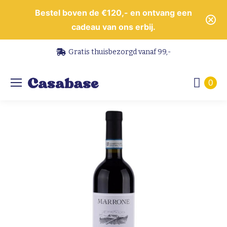
Bestel boven de €120,- en ontvang een
cadeau van ons erbij.
Gratis thuisbezorgd vanaf 99,-
0