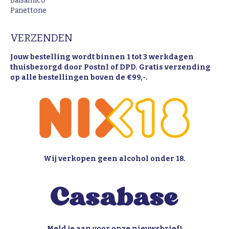
Balsamico
Panettone
VERZENDEN
Jouw bestelling wordt binnen 1 tot 3 werkdagen
thuisbezorgd door Postnl of DPD. Gratis verzending
op alle bestellingen boven de €99,-.
Wij verkopen geen alcohol onder 18.
Meld je aan voor onze nieuwsbrief!