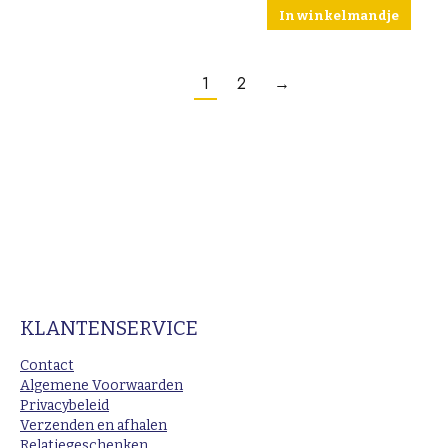
In winkelmandje
1
2
→
KLANTENSERVICE
Contact
Algemene Voorwaarden
Privacybeleid
Verzenden en afhalen
Relatiegeschenken