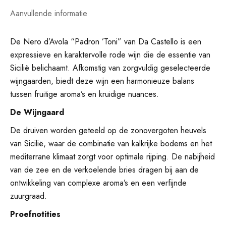
Aanvullende informatie
De Nero d’Avola “Padron ’Toni” van Da Castello is een
expressieve en karaktervolle rode wijn die de essentie van
Sicilië belichaamt. Afkomstig van zorgvuldig geselecteerde
wijngaarden, biedt deze wijn een harmonieuze balans
tussen fruitige aroma’s en kruidige nuances.
De
Wijngaard
De druiven worden geteeld op de zonovergoten heuvels
van Sicilië, waar de combinatie van kalkrijke bodems en het
mediterrane klimaat zorgt voor optimale rijping. De nabijheid
van de zee en de verkoelende bries dragen bij aan de
ontwikkeling van complexe aroma’s en een verfijnde
zuurgraad.
Proefnotities