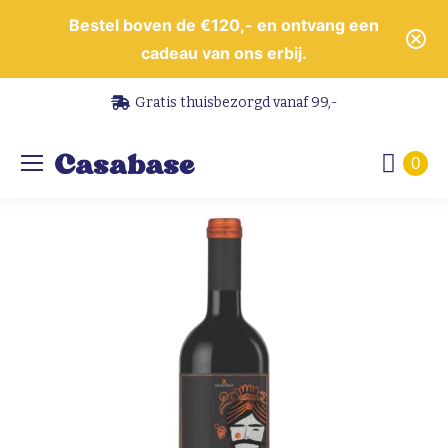
Bestel boven de €120,- en ontvang een
cadeau van ons erbij.
Gratis thuisbezorgd vanaf 99,-
0