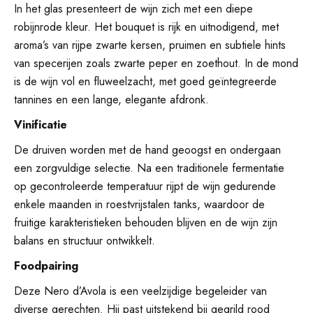
In het glas presenteert de wijn zich met een diepe
robijnrode kleur. Het bouquet is rijk en uitnodigend, met
aroma’s van rijpe zwarte kersen, pruimen en subtiele hints
van specerijen zoals zwarte peper en zoethout. In de mond
is de wijn vol en fluweelzacht, met goed geïntegreerde
tannines en een lange, elegante afdronk.
Vinificatie
De druiven worden met de hand geoogst en ondergaan
een zorgvuldige selectie. Na een traditionele fermentatie
op gecontroleerde temperatuur rijpt de wijn gedurende
enkele maanden in roestvrijstalen tanks, waardoor de
fruitige karakteristieken behouden blijven en de wijn zijn
balans en structuur ontwikkelt.
Foodpairing
Deze Nero d’Avola is een veelzijdige begeleider van
diverse gerechten. Hij past uitstekend bij gegrild rood