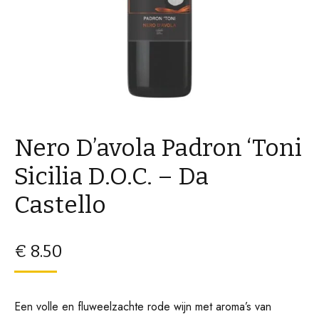
Nero D’avola Padron ‘Toni
Sicilia D.O.C. – Da
Castello
€
8.50
Een volle en fluweelzachte rode wijn met aroma’s van