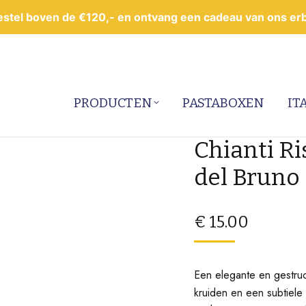
estel boven de €120,- en ontvang een cadeau van ons erbi
PRODUCTEN
PASTABOXEN
IT
Chianti R
del Bruno
€
15.00
Een elegante en gestruct
kruiden en een subtiele 