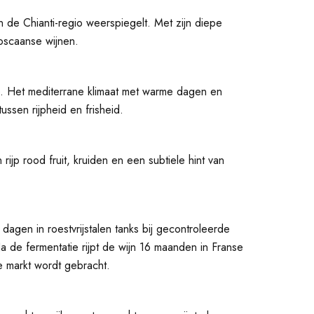
n de Chianti-regio weerspiegelt. Met zijn diepe
Toscaanse wijnen.
ne. Het mediterrane klimaat met warme dagen en
ssen rijpheid en frisheid.
ijp rood fruit, kruiden en een subtiele hint van
gen in roestvrijstalen tanks bij gecontroleerde
 de fermentatie rijpt de wijn 16 maanden in Franse
e markt wordt gebracht.