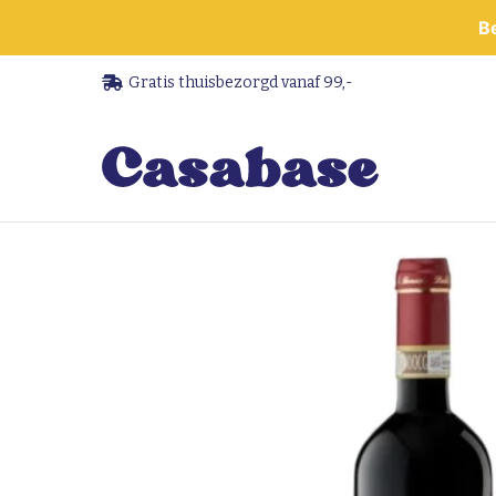
B
Gratis thuisbezorgd vanaf 99,-