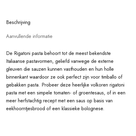
Beschrijving
Aanvullende informatie
De Rigatoni pasta behoort tot de meest bekendste
Italiaanse pastavormen, geliefd vanwege de externe
gleuven die sauzen kunnen vasthouden en hun holle
binnenkant waardoor ze ook perfect zijn voor timballo of
gebakken pasta. Probeer deze heerlijke volkoren rigatoni
pasta met een simpele tomaten- of groentesaus, of in een
meer herfstachtig recept met een saus op basis van
eekhoorntjesbrood of een klassieke bolognese.