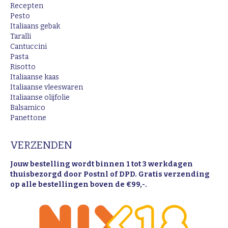
Recepten
Pesto
Italiaans gebak
Taralli
Cantuccini
Pasta
Risotto
Italiaanse kaas
Italiaanse vleeswaren
Italiaanse olijfolie
Balsamico
Panettone
VERZENDEN
Jouw bestelling wordt binnen 1 tot 3 werkdagen
thuisbezorgd door Postnl of DPD. Gratis verzending
op alle bestellingen boven de €99,-.