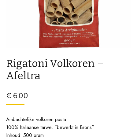
Rigatoni Volkoren –
Afeltra
€
6.00
Ambachtelijke volkoren pasta
100% Italiaanse tarwe, “bewerkt in Brons”
Inhoud: 500 gram