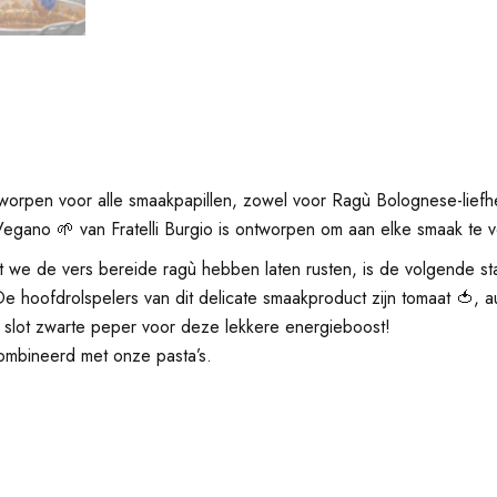
tworpen voor alle smaakpapillen, zowel voor Ragù Bolognese-lief
egano 🌱 van Fratelli Burgio is ontworpen om aan elke smaak te 
t we de vers bereide ragù hebben laten rusten, is de volgende s
 hoofdrolspelers van dit delicate smaakproduct zijn tomaat 🍅, aub
tot slot zwarte peper voor deze lekkere energieboost!
ombineerd met onze pasta’s.