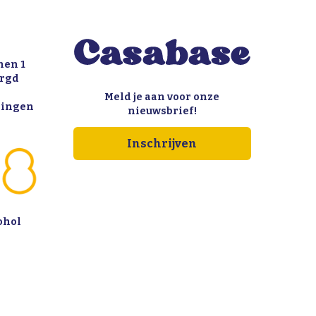
nen 1
orgd
Meld je aan voor onze
llingen
nieuwsbrief!
Inschrijven
ohol