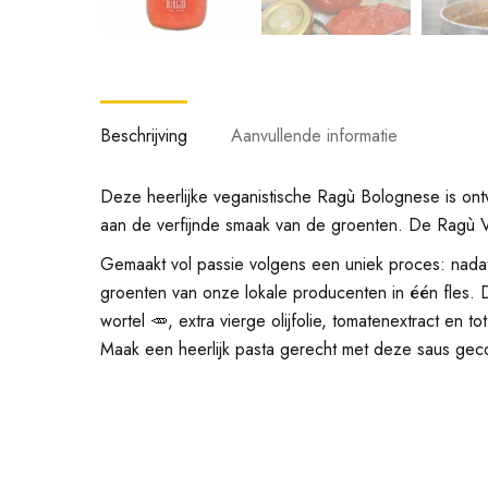
Beschrijving
Aanvullende informatie
Deze heerlijke veganistische Ragù Bolognese is on
aan de verfijnde smaak van de groenten. De Ragù V
Gemaakt vol passie volgens een uniek proces: nada
groenten van onze lokale producenten in één fles. De
wortel 🥕, extra vierge olijfolie, tomatenextract en 
Maak een heerlijk pasta gerecht met deze saus gec