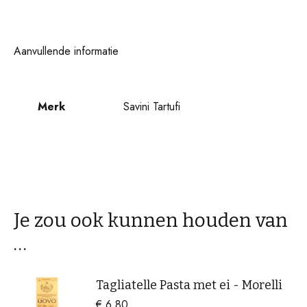
Aanvullende informatie
Merk
Savini Tartufi
Je zou ook kunnen houden van
…
Tagliatelle Pasta met ei - Morelli
€
6.80