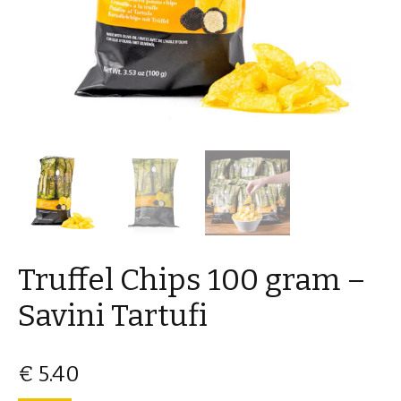
Truffel Chips 100 gram –
Savini Tartufi
€
5.40