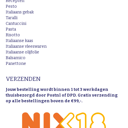
Recepten
Pesto
Italiaans gebak
Taralli
Cantuccini
Pasta
Risotto
Italiaanse kaas
Italiaanse vleeswaren
Italiaanse olijfolie
Balsamico
Panettone
VERZENDEN
Jouw bestelling wordt binnen 1 tot 3 werkdagen
thuisbezorgd door Postnl of DPD. Gratis verzending
op alle bestellingen boven de €99,-.