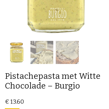
Pistachepasta met Witte
Chocolade – Burgio
€
13.60