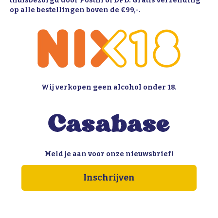
thuisbezorgd door Postnl of DPD. Gratis verzending
op alle bestellingen boven de €99,-.
Wij verkopen geen alcohol onder 18.
Meld je aan voor onze nieuwsbrief!
Inschrijven