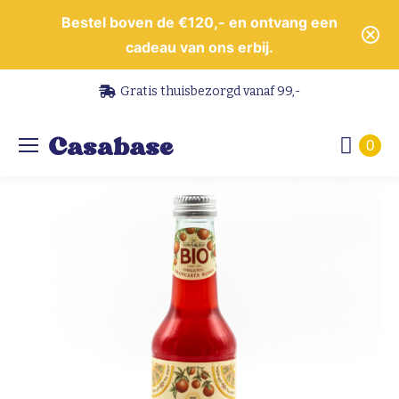
Bestel boven de €120,- en ontvang een
cadeau van ons erbij.
Gratis thuisbezorgd vanaf 99,-
0