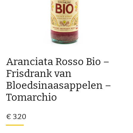
Aranciata Rosso Bio –
Frisdrank van
Bloedsinaasappelen –
Tomarchio
€
3.20