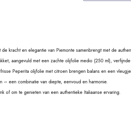
dat de kracht en elegantie van Piemonte samenbrengt met de authe
akket, aangevuld met een zachte olijfolie medio (250 ml), verfijnde t
risse Peperita olijfolie met citroen brengen balans en een vleugje 
en – een combinatie van diepte, eenvoud en harmonie.
nk of om te genieten van een authentieke Italiaanse ervaring.