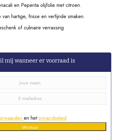
acali en Peperita olijfolie met citroen.
van hartige, frisse en verfijnde smaken.
eschenk of culinaire verrassing.
l mij wanneer er voorraad is
orwaarden
en het
privacybeleid
Verstuur