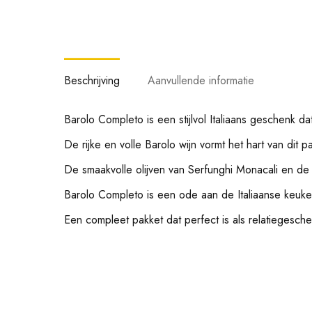
Beschrijving
Aanvullende informatie
Barolo Completo is een stijlvol Italiaans geschenk 
De rijke en volle Barolo wijn vormt het hart van dit p
De smaakvolle olijven van Serfunghi Monacali en de f
Barolo Completo is een ode aan de Italiaanse keuk
Een compleet pakket dat perfect is als relatiegesche