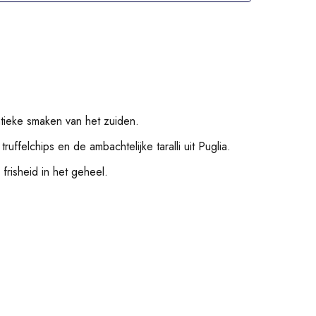
ntieke smaken van het zuiden.
ruffelchips en de ambachtelijke taralli uit Puglia.
frisheid in het geheel.