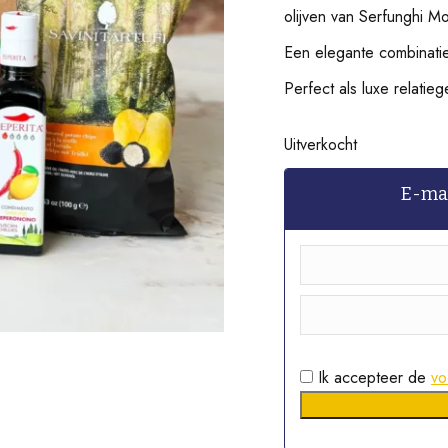
olijven van Serfunghi Mon
Een elegante combinatie 
Perfect als luxe relatieg
Uitverkocht
E-mai
Ik accepteer de
vo