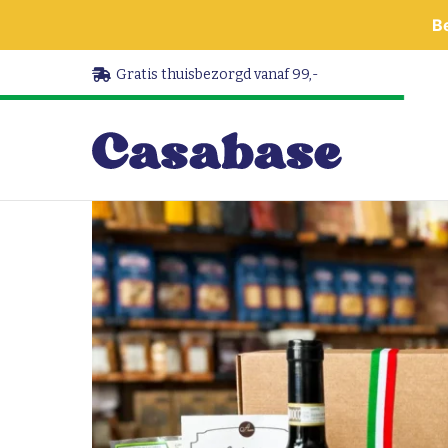
B
Gratis thuisbezorgd vanaf 99,-