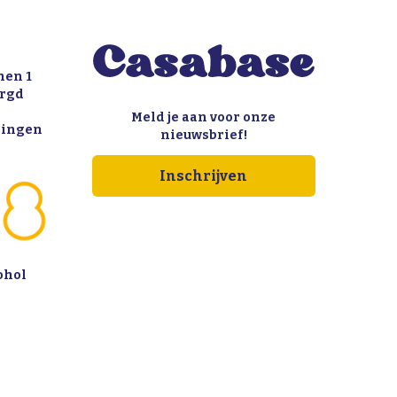
nen 1
orgd
Meld je aan voor onze
llingen
nieuwsbrief!
Inschrijven
ohol