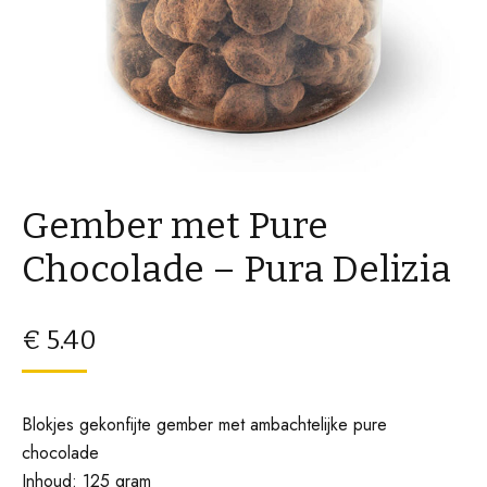
Gember met Pure
Chocolade – Pura Delizia
€
5.40
Blokjes gekonfijte gember met ambachtelijke pure
chocolade
Inhoud: 125 gram