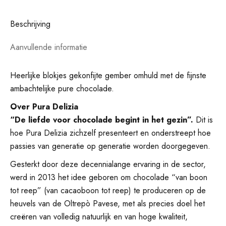
Beschrijving
Aanvullende informatie
Heerlijke blokjes gekonfijte gember omhuld met de fijnste
ambachtelijke pure chocolade.
Over Pura Delizia
“De liefde voor chocolade begint in het gezin”.
Dit is
hoe Pura Delizia zichzelf presenteert en onderstreept hoe
passies van generatie op generatie worden doorgegeven.
Gesterkt door deze decennialange ervaring in de sector,
werd in 2013 het idee geboren om chocolade “van boon
tot reep” (van cacaoboon tot reep) te produceren op de
heuvels van de Oltrepò Pavese, met als precies doel het
creëren van volledig natuurlijk en van hoge kwaliteit,