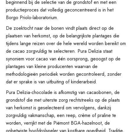
beginnend bij de selectie van de grondstof en met een
productieproces dat volledig geconcentreerd is in het
Borgo Priolo-laboratorium.
De zoektocht naar de bonen vindt plaats direct op de
plaatsen van herkomst, op de belangrijkste plantages die
tijdens lange reizen over de hele wereld worden bereikt om
de cacao zorgvuldig te selecteren. Pura Delizia staat
synoniem voor cacao van één oorsprong, geoogst op de
plantages van kleine producenten waarvan de
methodologieën periodiek worden gecontroleerd, zonder
dat er sprake is van uitbuiting of kinderarbeid.
Pura Delizia-chocolade is afkomstig van cacaobonen, de
grondstof die met uiterste zorg rechtstreeks op de plaats
van herkomst is geselecteerd om vervolgens, dankzij
zorgvuldig vakmanschap, een reep, crème of praline te
worden, verrijkt met de Piëmont BGA-hazelnoot, de
onbetwiste hoofdrolspeler van kostbare goedheid. Traditie,